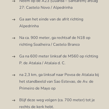
Neem op de A23 (Guarda – Santarem) afslag
27: Castelo Novo / Alpedrinha
Ga aan het einde van de afrit richting
Alpedrinha
Na ca. 900 meter, ga rechtsaf de N18 op
richting Soalheira / Castelo Branco
Ga na 600 meter linksaf de M560 op richting
P. de Atalaia / Atalaia d. C.
na 2,3 km, ga linksaf naar Povoa de Atalaia bij
het standbeeld van Sao Estevao, de Av. de
Primeiro de Mayo op
Blijf deze weg volgen (ca. 700 meter) tot je
rechts de kerk hebt.